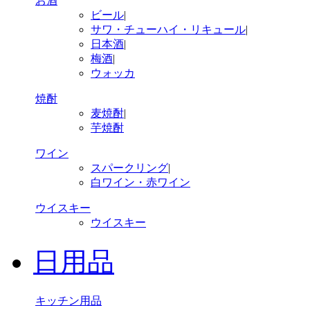
お酒
ビール
|
サワ・チューハイ・リキュール
|
日本酒
|
梅酒
|
ウォッカ
焼酎
麦焼酎
|
芋焼酎
ワイン
スパークリング
|
白ワイン・赤ワイン
ウイスキー
ウイスキー
日用品
キッチン用品