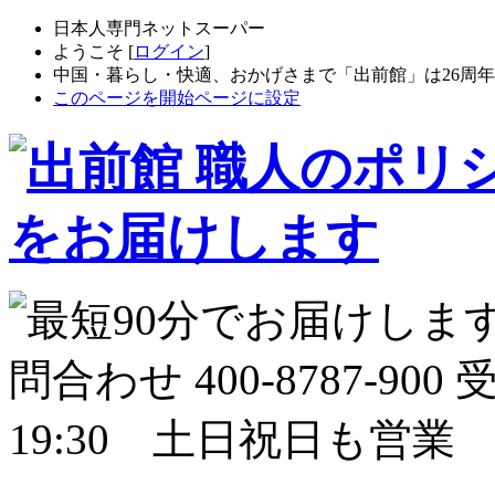
日本人専門ネットスーパー
ようこそ [
ログイン
]
中国・暮らし・快適、おかげさまで「出前館」は26周
このページを開始ページに設定