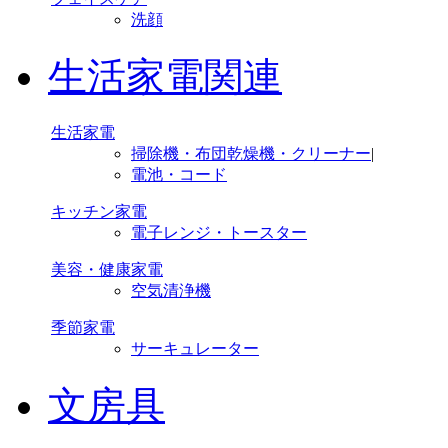
洗顔
生活家電関連
生活家電
掃除機・布団乾燥機・クリーナー
|
電池・コード
キッチン家電
電子レンジ・トースター
美容・健康家電
空気清浄機
季節家電
サーキュレーター
文房具