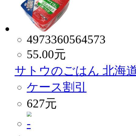
4973360564573
55.00
元
サトウのごはん 北海道產
ケース割引
627元