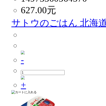
627.00
元
サトウのごはん 北海道