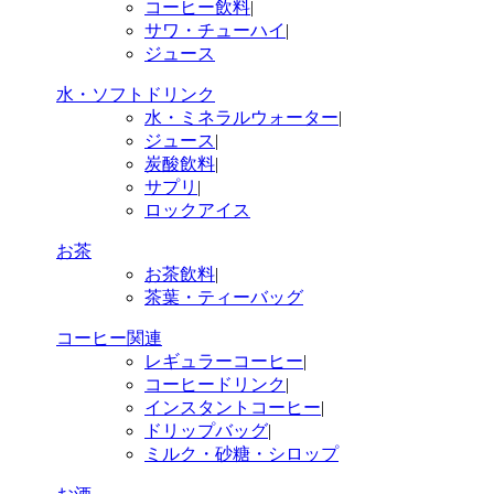
コーヒー飲料
|
サワ・チューハイ
|
ジュース
水・ソフトドリンク
水・ミネラルウォーター
|
ジュース
|
炭酸飲料
|
サプリ
|
ロックアイス
お茶
お茶飲料
|
茶葉・ティーバッグ
コーヒー関連
レギュラーコーヒー
|
コーヒードリンク
|
インスタントコーヒー
|
ドリップバッグ
|
ミルク・砂糖・シロップ