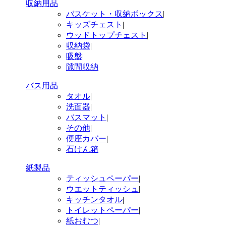
収納用品
バスケット・収納ボックス
|
キッズチェスト
|
ウッドトップチェスト
|
収納袋
|
吸盤
|
隙間収納
バス用品
タオル
|
洗面器
|
バスマット
|
その他
|
便座カバー
|
石けん箱
紙製品
ティッシュペーパー
|
ウエットティッシュ
|
キッチンタオル
|
トイレットペーパー
|
紙おむつ
|