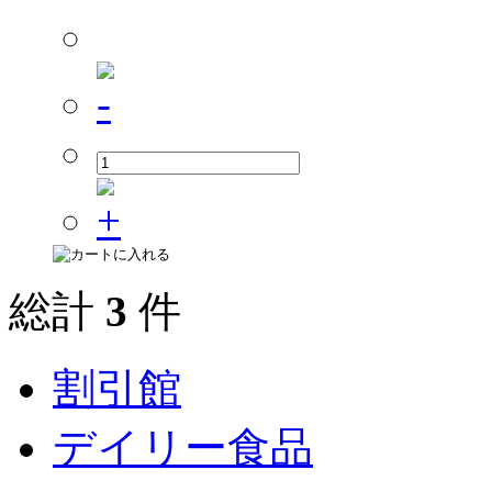
総計
3
件
割引館
デイリー食品