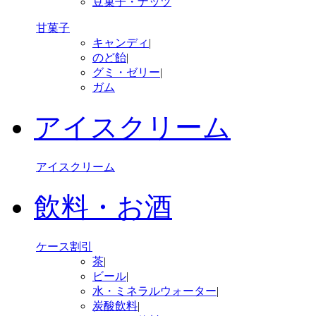
豆菓子・ナッツ
甘菓子
キャンディ
|
のど飴
|
グミ・ゼリー
|
ガム
アイスクリーム
アイスクリーム
飲料・お酒
ケース割引
茶
|
ビール
|
水・ミネラルウォーター
|
炭酸飲料
|