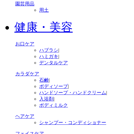
園芸用品
用土
健康・美容
お口ケア
ハブラシ
|
ハミガキ
|
デンタルケア
カラダケア
石鹸
|
ボディソープ
|
ハンドソープ・ハンドクリーム
|
入浴剤
|
ボディミルク
ヘアケア
シャンプー・コンディショナー
フェイスケア