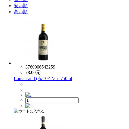
安い順
高い順
3760006543259
78.00
元
Louis Land (赤ワイン）750ml