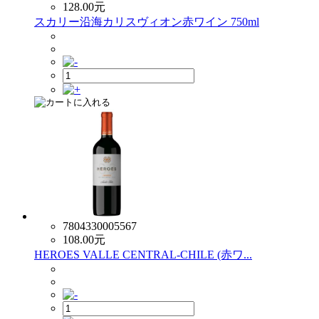
128.00
元
スカリー沿海カリスヴィオン赤ワイン 750ml
7804330005567
108.00
元
HEROES VALLE CENTRAL-CHILE (赤ワ...