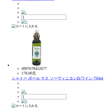
4997678422677
178.00
元
シャトー ポール マス ソーヴィニヨン白ワイン 750ml