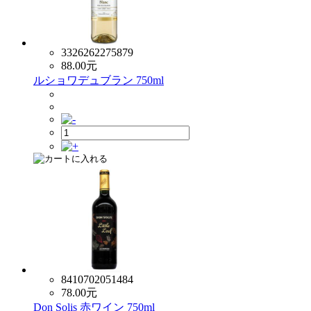
3326262275879
88.00
元
ルショワデュブラン 750ml
8410702051484
78.00
元
Don Solis 赤ワイン 750ml