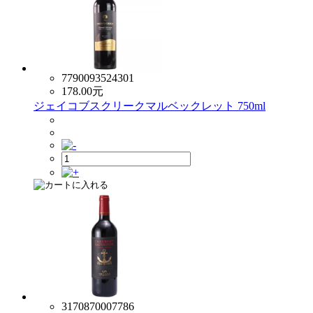
7790093524301
178.00
元
ジェイコブスクリークマルベックレット 750ml
3170870007786