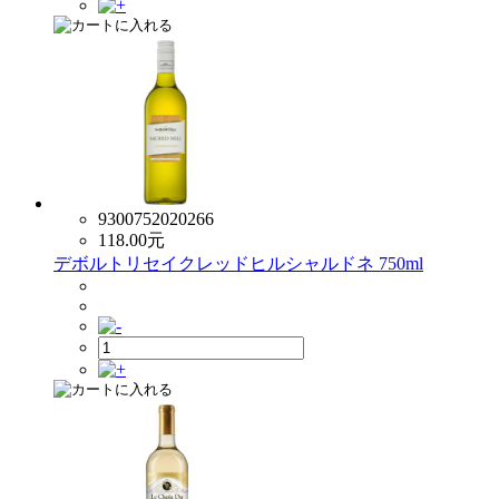
9300752020266
118.00
元
デボルトリセイクレッドヒルシャルドネ 750ml