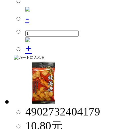
4902732404179
10.80
元