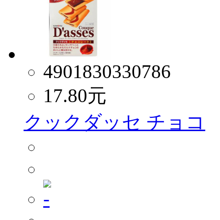
4901830330786
17.80
元
クックダッセ チョコ