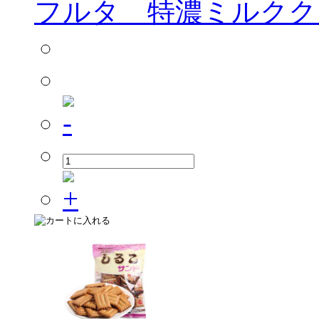
フルタ 特濃ミルククッ