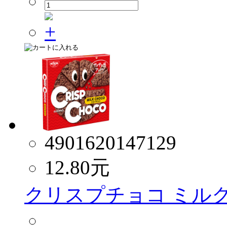
4901620147129
12.80
元
クリスプチョコ ミルクチ