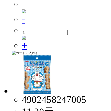
4902458247005