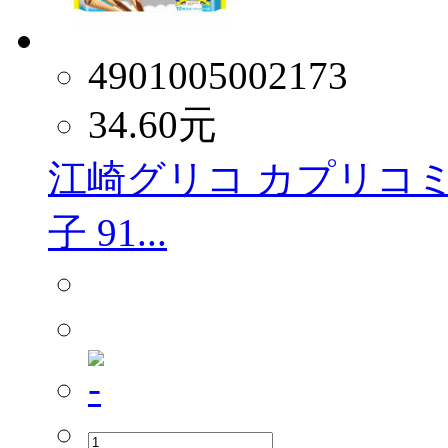
4901005002173
34.60
元
江崎グリコ カプリコミ
子 91...