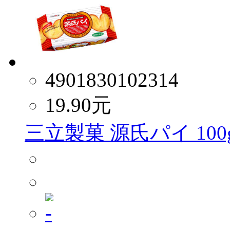
4901830102314
19.90
元
三立製菓 源氏パイ 100