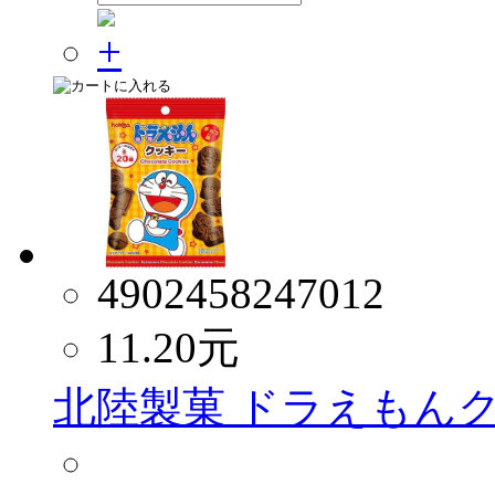
4902458247012
11.20
元
北陸製菓 ドラえもんク