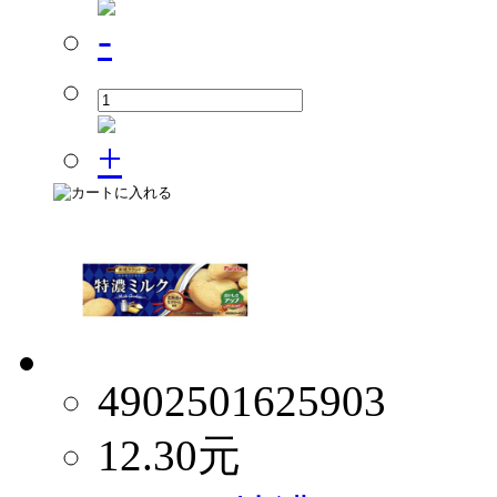
4902501625903
12.30
元