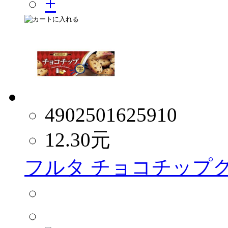
4902501625910
12.30
元
フルタ チョコチップクッ