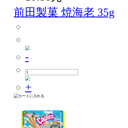
前田製菓 焼海老 35g