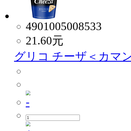
4901005008533
21.60
元
グリコ チーザ＜カマン