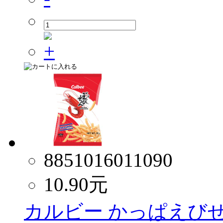
8851016011090
10.90
元
カルビー かっぱえびせん