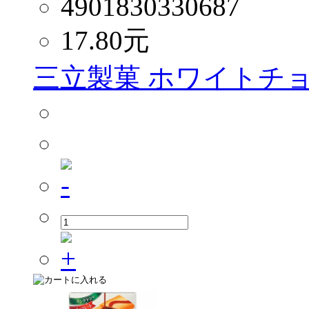
4901830330687
17.80
元
三立製菓 ホワイトチョ