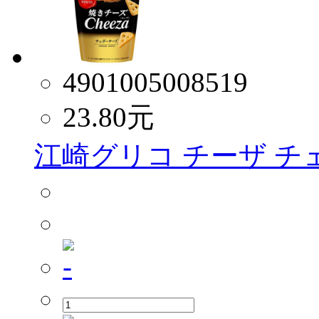
4901005008519
23.80
元
江崎グリコ チーザ チェ