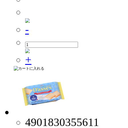
4901830355611