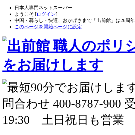
日本人専門ネットスーパー
ようこそ [
ログイン
]
中国・暮らし・快適、おかげさまで「出前館」は26周
このページを開始ページに設定