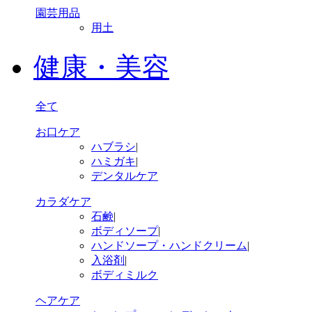
園芸用品
用土
健康・美容
全て
お口ケア
ハブラシ
|
ハミガキ
|
デンタルケア
カラダケア
石鹸
|
ボディソープ
|
ハンドソープ・ハンドクリーム
|
入浴剤
|
ボディミルク
ヘアケア