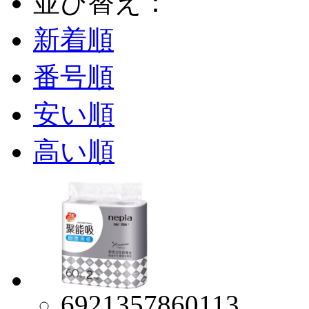
並び替え：
新着順
番号順
安い順
高い順
6921357860113