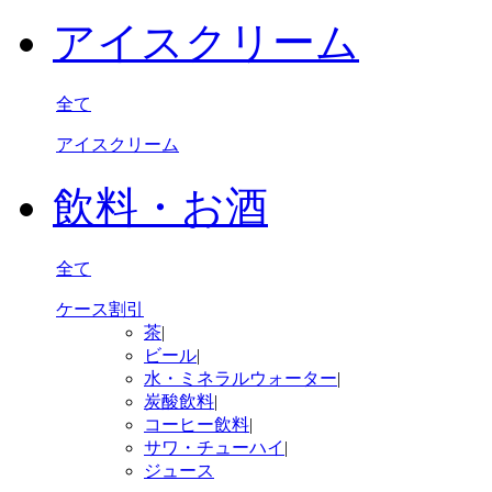
アイスクリーム
全て
アイスクリーム
飲料・お酒
全て
ケース割引
茶
|
ビール
|
水・ミネラルウォーター
|
炭酸飲料
|
コーヒー飲料
|
サワ・チューハイ
|
ジュース