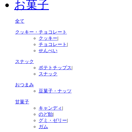
お菓子
全て
クッキー・チョコレート
クッキー
|
チョコレート
|
せんべい
スナック
ポテトチップス
|
スナック
おつまみ
豆菓子・ナッツ
甘菓子
キャンディ
|
のど飴
|
グミ・ゼリー
|
ガム