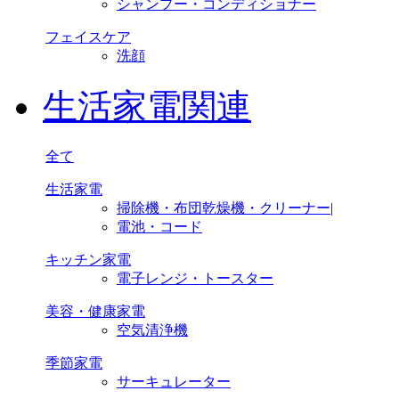
シャンプー・コンディショナー
フェイスケア
洗顔
生活家電関連
全て
生活家電
掃除機・布団乾燥機・クリーナー
|
電池・コード
キッチン家電
電子レンジ・トースター
美容・健康家電
空気清浄機
季節家電
サーキュレーター