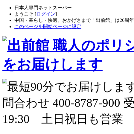
日本人専門ネットスーパー
ようこそ [
ログイン
]
中国・暮らし・快適、おかげさまで「出前館」は26周
このページを開始ページに設定