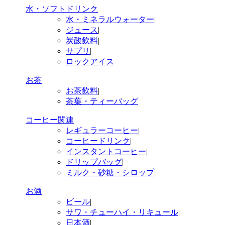
水・ソフトドリンク
水・ミネラルウォーター
|
ジュース
|
炭酸飲料
|
サプリ
|
ロックアイス
お茶
お茶飲料
|
茶葉・ティーバッグ
コーヒー関連
レギュラーコーヒー
|
コーヒードリンク
|
インスタントコーヒー
|
ドリップバッグ
|
ミルク・砂糖・シロップ
お酒
ビール
|
サワ・チューハイ・リキュール
|
日本酒
|