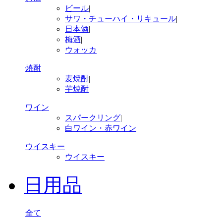
ビール
|
サワ・チューハイ・リキュール
|
日本酒
|
梅酒
|
ウォッカ
焼酎
麦焼酎
|
芋焼酎
ワイン
スパークリング
|
白ワイン・赤ワイン
ウイスキー
ウイスキー
日用品
全て