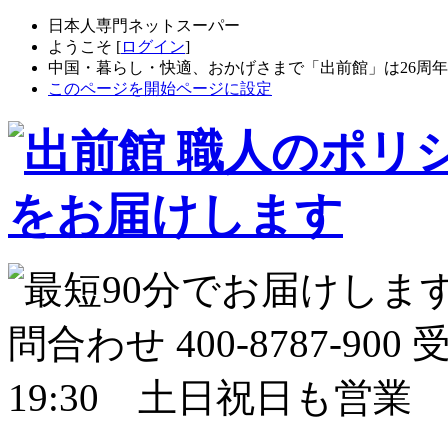
日本人専門ネットスーパー
ようこそ [
ログイン
]
中国・暮らし・快適、おかげさまで「出前館」は26周
このページを開始ページに設定