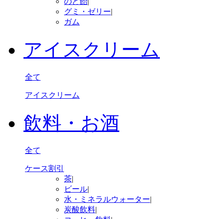
のど飴
|
グミ・ゼリー
|
ガム
アイスクリーム
全て
アイスクリーム
飲料・お酒
全て
ケース割引
茶
|
ビール
|
水・ミネラルウォーター
|
炭酸飲料
|