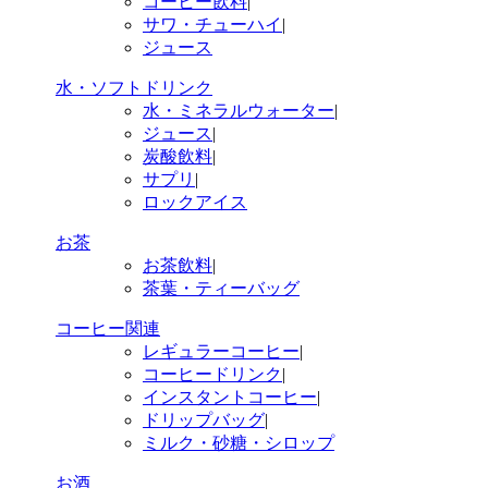
コーヒー飲料
|
サワ・チューハイ
|
ジュース
水・ソフトドリンク
水・ミネラルウォーター
|
ジュース
|
炭酸飲料
|
サプリ
|
ロックアイス
お茶
お茶飲料
|
茶葉・ティーバッグ
コーヒー関連
レギュラーコーヒー
|
コーヒードリンク
|
インスタントコーヒー
|
ドリップバッグ
|
ミルク・砂糖・シロップ
お酒