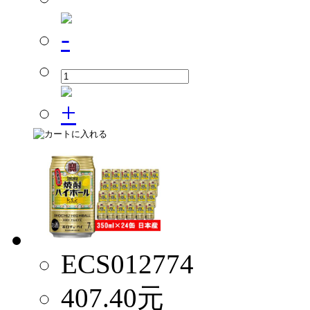
ECS012774
407.40
元