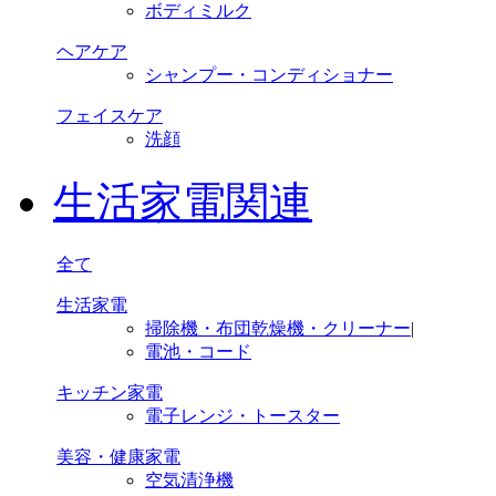
ボディミルク
ヘアケア
シャンプー・コンディショナー
フェイスケア
洗顔
生活家電関連
全て
生活家電
掃除機・布団乾燥機・クリーナー
|
電池・コード
キッチン家電
電子レンジ・トースター
美容・健康家電
空気清浄機