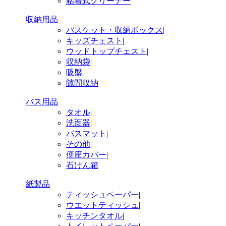
粘着式クリーナー
収納用品
バスケット・収納ボックス
|
キッズチェスト
|
ウッドトップチェスト
|
収納袋
|
吸盤
|
隙間収納
バス用品
タオル
|
洗面器
|
バスマット
|
その他
|
便座カバー
|
石けん箱
紙製品
ティッシュペーパー
|
ウエットティッシュ
|
キッチンタオル
|