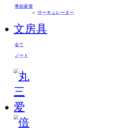
季節家電
サーキュレーター
文房具
全て
ノート