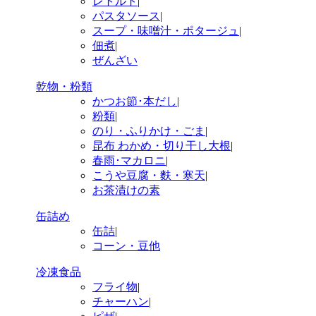
レトルト
|
パスタソース
|
スープ・味噌汁・ポタージュ
|
佃煮
|
ぜんざい
乾物・粉類
かつお節･本だし
|
粉類
|
のり・ふりかけ・ごま
|
昆布 わかめ・切り干し大根
|
春雨･マカロニ
|
こうや豆腐・麩・寒天
|
お茶漬けの素
缶詰め
缶詰
|
コーン・豆他
冷凍食品
フライ物
|
チャーハン
|