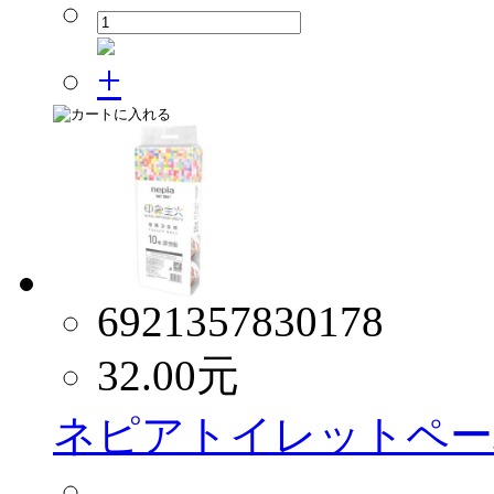
6921357830178
32.00
元
ネピアトイレットペーパ