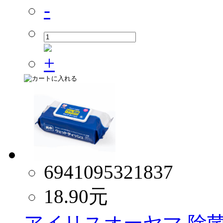
6941095321837
18.90
元