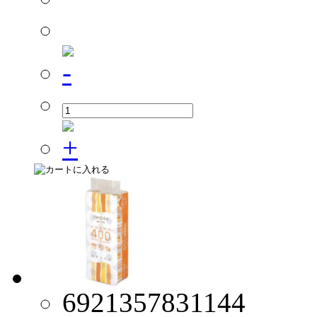
6921357831144