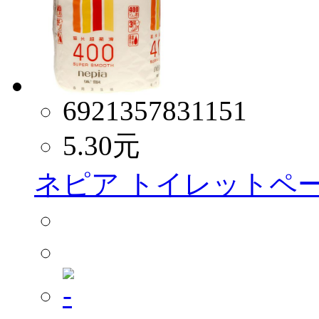
6921357831151
5.30
元
ネピア トイレットペ