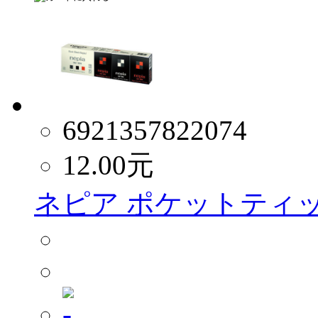
6921357822074
12.00
元
ネピア ポケットティッ