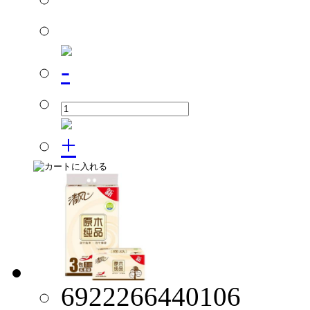
6922266440106