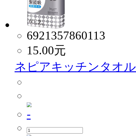
6921357860113
15.00
元
ネピアキッチンタオル 8