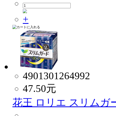
4901301264992
47.50
元
花王 ロリエ スリムガード