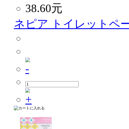
38.60
元
ネピア トイレットペー