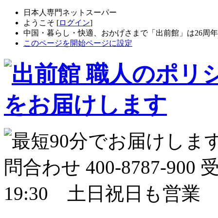
日本人専門ネットスーパー
ようこそ [
ログイン
]
中国・暮らし・快適、おかげさまで「出前館」は26周
このページを開始ページに設定