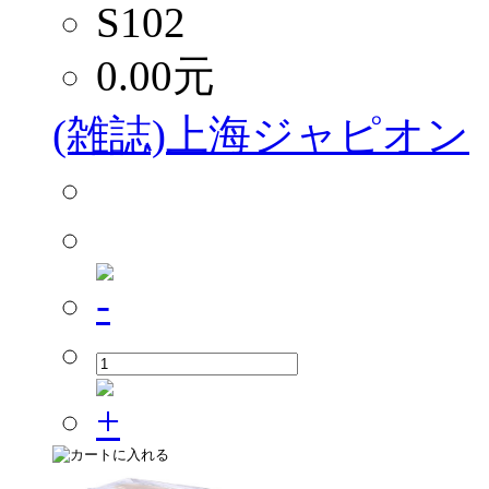
S102
0.00
元
(雑誌)上海ジャピオン