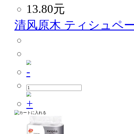
13.80
元
清风原木 ティシュペーパ