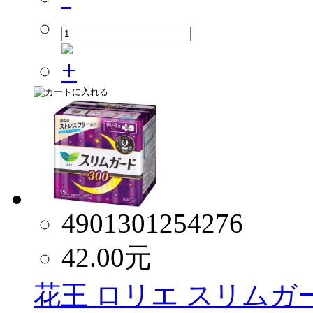
4901301254276
42.00
元
花王 ロリエ スリムガ