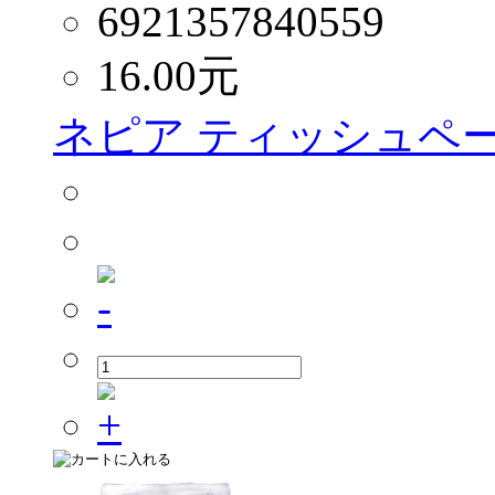
6921357840559
16.00
元
ネピア ティッシュペー