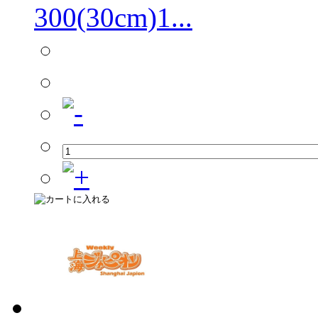
300(30cm)1...