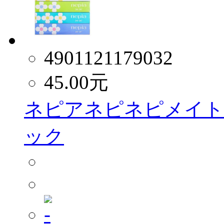
4901121179032
45.00
元
ネピアネピネピメイトティ
ック