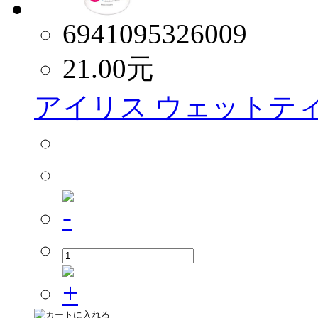
6941095326009
21.00
元
アイリス ウェットティ