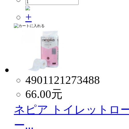
4901121273488
66.00
元
ネピア トイレットロール
ー...