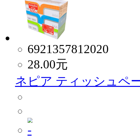
6921357812020
28.00
元
ネピア ティッシュペー