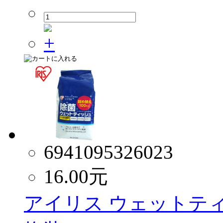
6941095326023
16.00
元
アイリス ウェットティッ