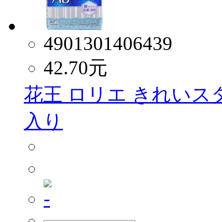
4901301406439
42.70
元
花王 ロリエ きれいスタ
入り