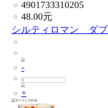
4901733310205
48.00
元
シルティロマン ダブル