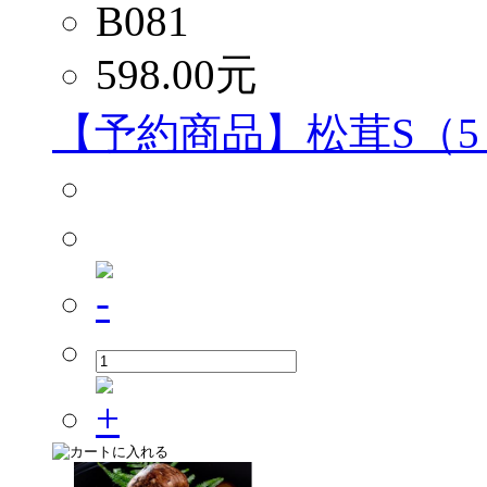
B081
598.00
元
【予約商品】松茸S（5～7