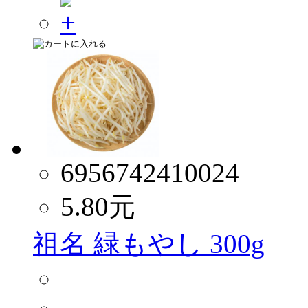
6956742410024
5.80
元
祖名 緑もやし 300g