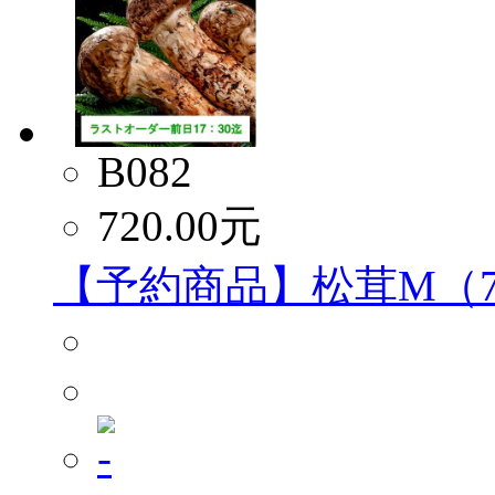
B082
720.00
元
【予約商品】松茸M（7～9