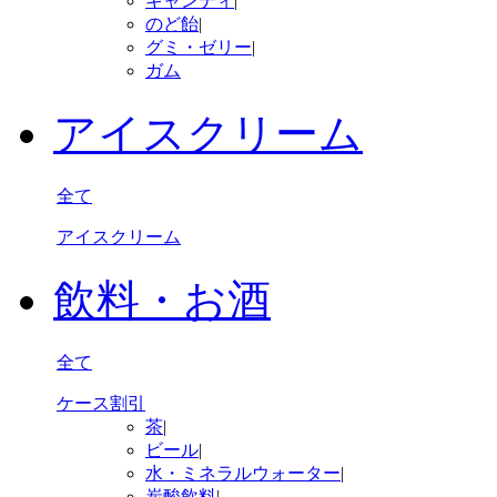
キャンディ
|
のど飴
|
グミ・ゼリー
|
ガム
アイスクリーム
全て
アイスクリーム
飲料・お酒
全て
ケース割引
茶
|
ビール
|
水・ミネラルウォーター
|
炭酸飲料
|