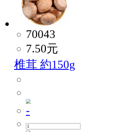
70043
7.50
元
椎茸 約150g