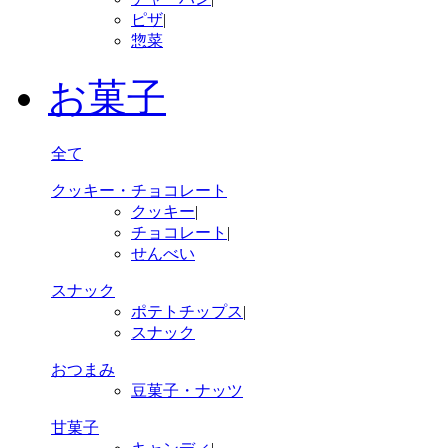
ピザ
|
惣菜
お菓子
全て
クッキー・チョコレート
クッキー
|
チョコレート
|
せんべい
スナック
ポテトチップス
|
スナック
おつまみ
豆菓子・ナッツ
甘菓子