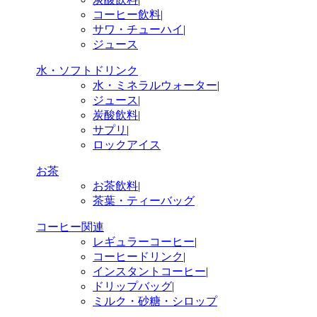
コーヒー飲料
|
サワ・チューハイ
|
ジュース
水・ソフトドリンク
水・ミネラルウォーター
|
ジュース
|
炭酸飲料
|
サプリ
|
ロックアイス
お茶
お茶飲料
|
茶葉・ティーバッグ
コーヒー関連
レギュラーコーヒー
|
コーヒードリンク
|
インスタントコーヒー
|
ドリップバッグ
|
ミルク・砂糖・シロップ