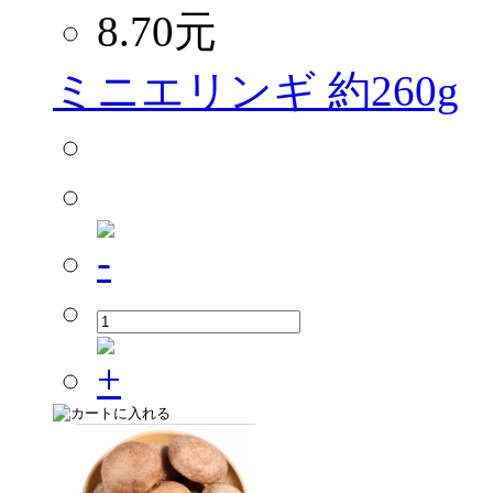
8.70
元
ミニエリンギ 約260g