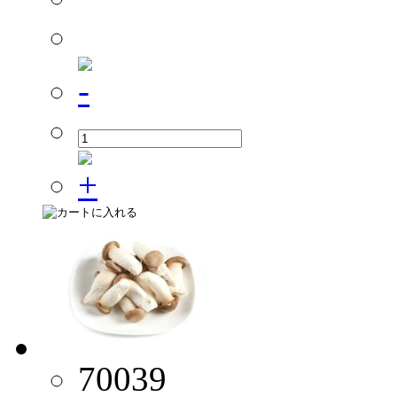
70039