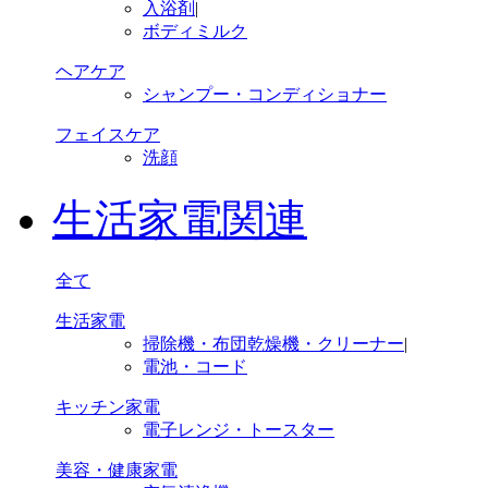
入浴剤
|
ボディミルク
ヘアケア
シャンプー・コンディショナー
フェイスケア
洗顔
生活家電関連
全て
生活家電
掃除機・布団乾燥機・クリーナー
|
電池・コード
キッチン家電
電子レンジ・トースター
美容・健康家電