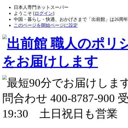
日本人専門ネットスーパー
ようこそ [
ログイン
]
中国・暮らし・快適、おかげさまで「出前館」は26周
このページを開始ページに設定