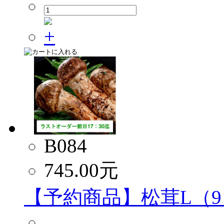
B084
745.00
元
【予約商品】松茸L（9～12