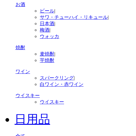
お酒
ビール
|
サワ・チューハイ・リキュール
|
日本酒
|
梅酒
|
ウォッカ
焼酎
麦焼酎
|
芋焼酎
ワイン
スパークリング
|
白ワイン・赤ワイン
ウイスキー
ウイスキー
日用品