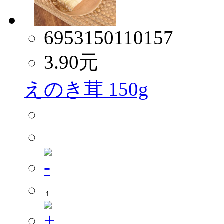
6953150110157
3.90
元
えのき茸 150g