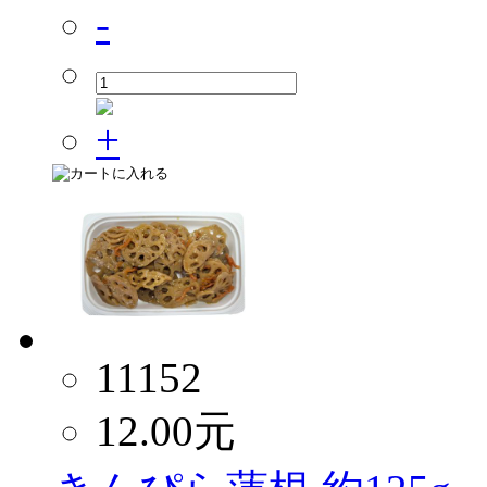
11152
12.00
元