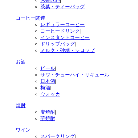
お茶飲料
|
茶葉・ティーバッグ
コーヒー関連
レギュラーコーヒー
|
コーヒードリンク
|
インスタントコーヒー
|
ドリップバッグ
|
ミルク・砂糖・シロップ
お酒
ビール
|
サワ・チューハイ・リキュール
|
日本酒
|
梅酒
|
ウォッカ
焼酎
麦焼酎
|
芋焼酎
ワイン
スパークリング
|