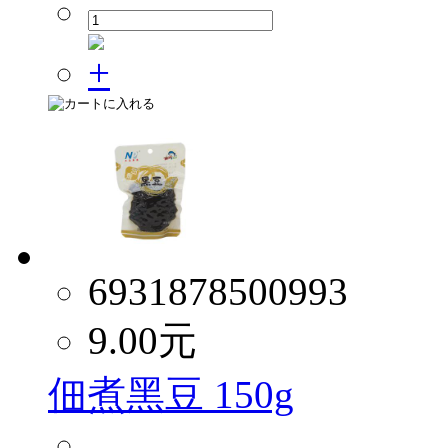
6931878500993
9.00
元
佃煮黑豆 150g