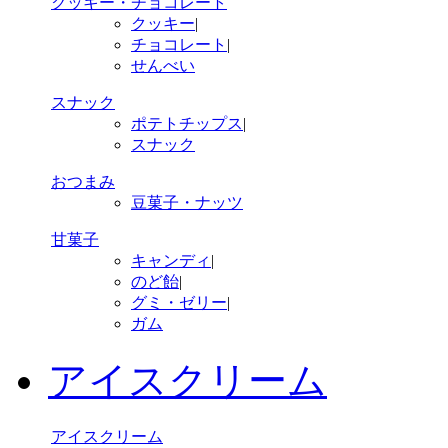
クッキー・チョコレート
クッキー
|
チョコレート
|
せんべい
スナック
ポテトチップス
|
スナック
おつまみ
豆菓子・ナッツ
甘菓子
キャンディ
|
のど飴
|
グミ・ゼリー
|
ガム
アイスクリーム
アイスクリーム