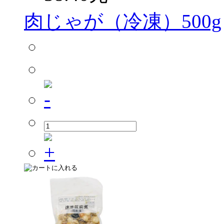
肉じゃが（冷凍）500g