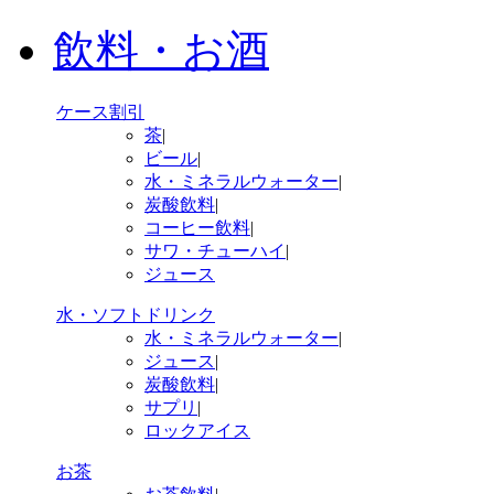
飲料・お酒
ケース割引
茶
|
ビール
|
水・ミネラルウォーター
|
炭酸飲料
|
コーヒー飲料
|
サワ・チューハイ
|
ジュース
水・ソフトドリンク
水・ミネラルウォーター
|
ジュース
|
炭酸飲料
|
サプリ
|
ロックアイス
お茶