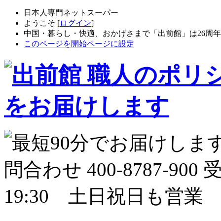
日本人専門ネットスーパー
ようこそ [
ログイン
]
中国・暮らし・快適、おかげさまで「出前館」は26周
このページを開始ページに設定