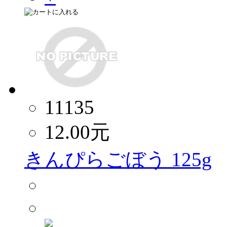
11135
12.00
元
きんぴらごぼう 125g