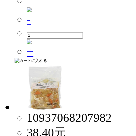
10937068207982
38.40
元