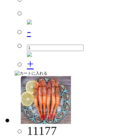
11177