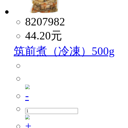
8207982
44.20
元
筑前煮（冷凍）500g