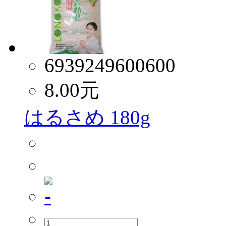
6939249600600
8.00
元
はるさめ 180g