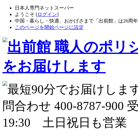
日本人専門ネットスーパー
ようこそ [
ログイン
]
中国・暮らし・快適、おかげさまで「出前館」は26周
このページを開始ページに設定