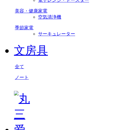
電子レンジ・トースター
美容・健康家電
空気清浄機
季節家電
サーキュレーター
文房具
全て
ノート