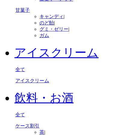
甘菓子
キャンディ
|
のど飴
|
グミ・ゼリー
|
ガム
アイスクリーム
全て
アイスクリーム
飲料・お酒
全て
ケース割引
茶
|