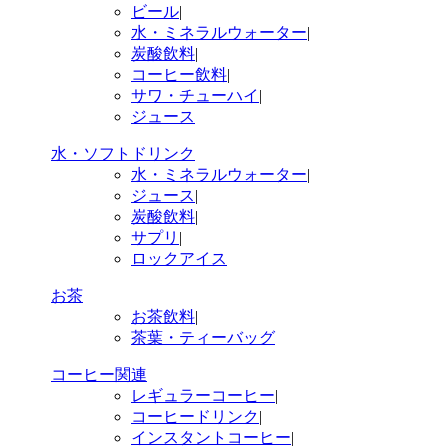
ビール
|
水・ミネラルウォーター
|
炭酸飲料
|
コーヒー飲料
|
サワ・チューハイ
|
ジュース
水・ソフトドリンク
水・ミネラルウォーター
|
ジュース
|
炭酸飲料
|
サプリ
|
ロックアイス
お茶
お茶飲料
|
茶葉・ティーバッグ
コーヒー関連
レギュラーコーヒー
|
コーヒードリンク
|
インスタントコーヒー
|