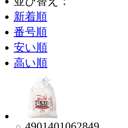
並び替え：
新着順
番号順
安い順
高い順
4901401062849