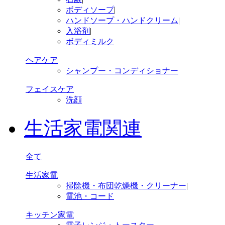
ボディソープ
|
ハンドソープ・ハンドクリーム
|
入浴剤
|
ボディミルク
ヘアケア
シャンプー・コンディショナー
フェイスケア
洗顔
生活家電関連
全て
生活家電
掃除機・布団乾燥機・クリーナー
|
電池・コード
キッチン家電